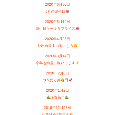
2020年6月30日
6月の誕生日
2020年5月14日
誕生日ケーキサプライズ
2020年4月25日
外出自粛中の過ごし方
2020年3月14日
今年も綺麗に咲いてます
2020年2月6日
やきにく丼
2020年1月2日
謹賀新年
2019年12月28日
仕事納め&忘年会