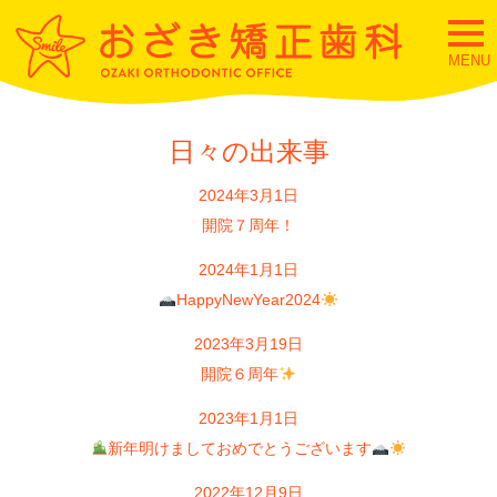
togg
navi
MENU
日々の出来事
2024年3月1日
開院７周年！
2024年1月1日
HappyNewYear2024
2023年3月19日
開院６周年
2023年1月1日
新年明けましておめでとうございます
2022年12月9日