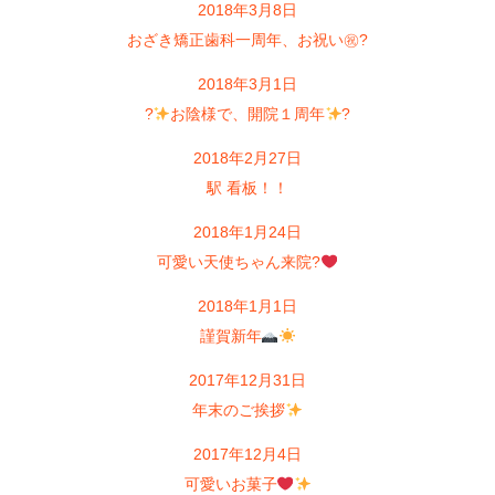
2018年3月8日
おざき矯正歯科一周年、お祝い㊗?
2018年3月1日
?
お陰様で、開院１周年
?
2018年2月27日
駅 看板！！
2018年1月24日
可愛い天使ちゃん来院?
2018年1月1日
謹賀新年
2017年12月31日
年末のご挨拶
2017年12月4日
可愛いお菓子