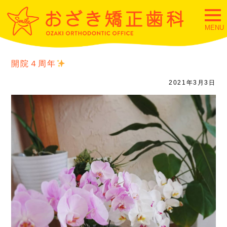
togg
navi
MENU
開院４周年
2021年3月3日