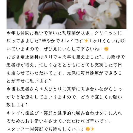
今年も開院お祝いで頂いた胡蝶蘭が咲き、クリニックに
戻ってきました?華やかでキレイです
１ヶ月くらいは咲
いていますので、ぜひ見にいらして下さいね～
おざき矯正歯科は３月で４周年を迎えました?。お陰様で
患者様が増え、忙しくなるとともにとても充実した毎日
を送らせていただいてます。元気に毎日診療ができるこ
とが幸せに思います?
今後も患者さん１人ひとりに真摯に向き合いながらしっ
かりと治療をしてまいりますので、どうぞ宜しくお願い
致します?
キレイな歯並び・笑顔と健康的な噛み合わせを手に入れ
るためのお手伝いをさせていただければ幸いです。
スタッフ一同笑顔でお待ちしています