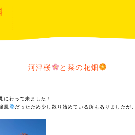
河津桜
と菜の花畑
見に行って来ました！
強風
だったため少し散り始めている所もありましたが