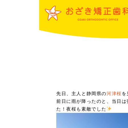
先日、主人と静岡県の
河津桜
を
前日に雨が降ったのと、当日は
た！夜桜も素敵でした