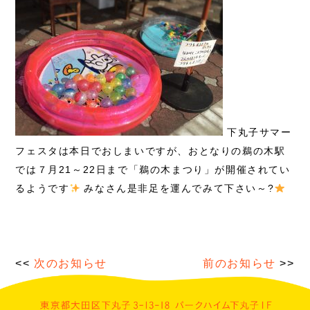
下丸子サマー
フェスタは本日でおしまいですが、おとなりの鵜の木駅
では７月21～22日まで「鵜の木まつり」が開催されてい
るようです
みなさん是非足を運んでみて下さい～?
<<
次のお知らせ
前のお知らせ
>>