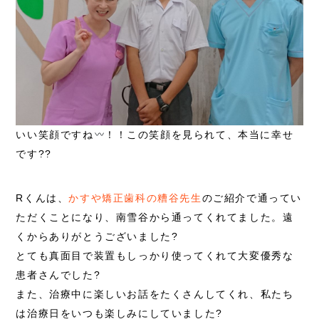
いい笑顔ですね
！！この笑顔を見られて、本当に幸せ
です??
Rくんは、
かすや矯正歯科の糟谷先生
のご紹介で通ってい
ただくことになり、南雪谷から通ってくれてました。遠
くからありがとうございました?
とても真面目で装置もしっかり使ってくれて大変優秀な
患者さんでした?
また、治療中に楽しいお話をたくさんしてくれ、私たち
は治療日をいつも楽しみにしていました?